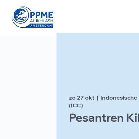
zo 27 okt
  |  
Indonesische 
(ICC)
Pesantren Ki