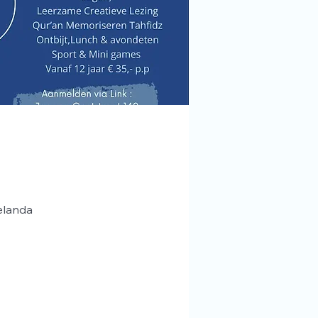
elanda