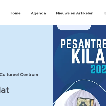
Home
Agenda
Nieuws en Artikelen
I
Cultureel Centrum
lat