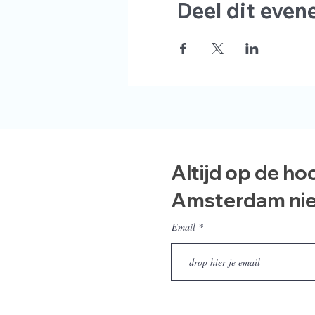
Deel dit eve
Altijd op de ho
Amsterdam ni
Email