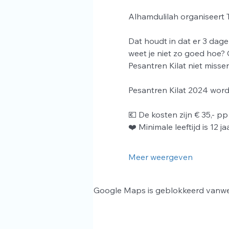
Alhamdulilah organiseert
Dat houdt in dat er 3 dage
weet je niet zo goed hoe?
Pesantren Kilat niet misse
Pesantren Kilat 2024 wordt
💶 De kosten zijn € 35,- pp
❤️ Minimale leeftijd is 12 jaa
Meer weergeven
Google Maps is geblokkeerd vanwege