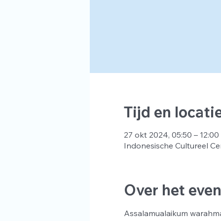
Tijd en locati
27 okt 2024, 05:50 – 12:00
Indonesische Cultureel Ce
Over het eve
Assalamualaikum warahma