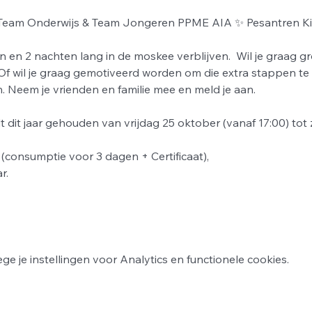
 Team Onderwijs & Team Jongeren PPME AIA ✨ Pesantren Ki
n en 2 nachten lang in de moskee verblijven.  Wil je graag gr
 Of wil je graag gemotiveerd worden om die extra stappen te
n. Neem je vrienden en familie mee en meld je aan.
 dit jaar gehouden van vrijdag 25 oktober (vanaf 17:00) tot
 (consumptie voor 3 dagen + Certificaat), 
r.
 je instellingen voor Analytics en functionele cookies.