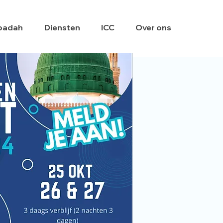
badah
Diensten
ICC
Over ons