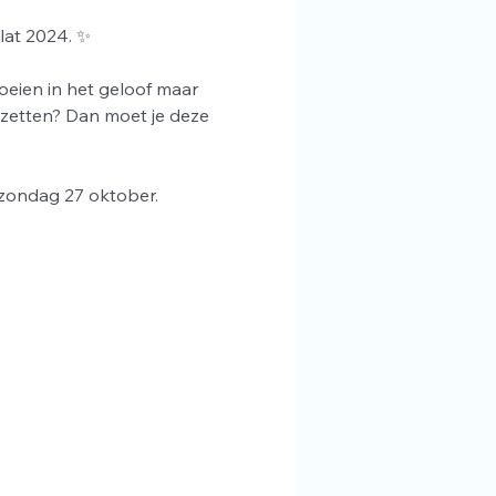
lat 2024. ✨
oeien in het geloof maar 
 zetten? Dan moet je deze 
 zondag 27 oktober.