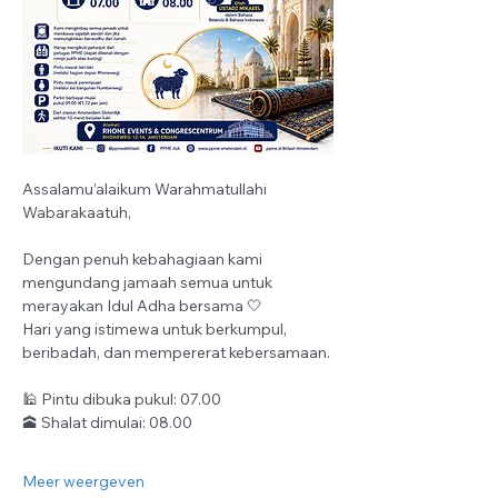
Assalamu’alaikum Warahmatullahi 
Wabarakaatuh, 
Dengan penuh kebahagiaan kami 
mengundang jamaah semua untuk 
merayakan Idul Adha bersama 🤍
Hari yang istimewa untuk berkumpul, 
beribadah, dan mempererat kebersamaan.
🕌 Pintu dibuka pukul: 07.00
🕋 Shalat dimulai: 08.00
Meer weergeven