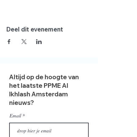
Deel dit evenement
Altijd op de hoogte van
het laatste PPME Al
Ikhlash Amsterdam
nieuws?
Email