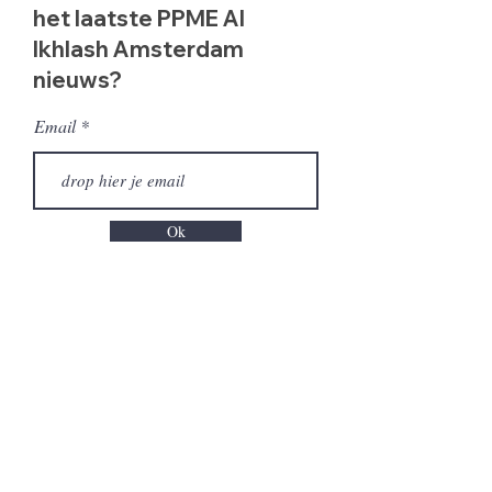
het laatste PPME Al
Ikhlash Amsterdam
nieuws?
Email
Ok