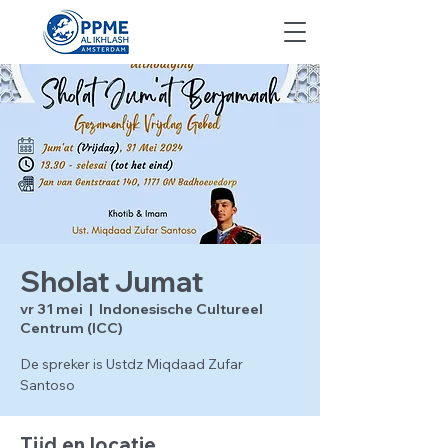
Sholat Jumat
vr 31 mei
  |  
Indonesische Cultureel
Centrum (ICC)
De spreker is Ustdz Miqdaad Zufar
Santoso
Tijd en locatie