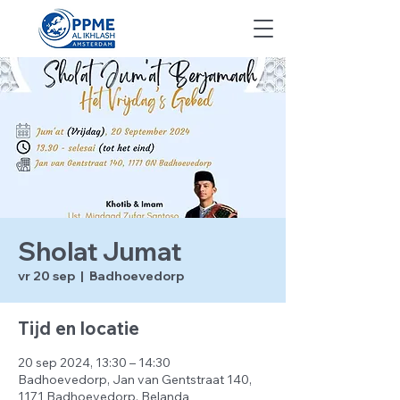
Sholat Jumat
vr 20 sep
  |  
Badhoevedorp
Tijd en locatie
20 sep 2024, 13:30 – 14:30
Badhoevedorp, Jan van Gentstraat 140,
1171 Badhoevedorp, Belanda