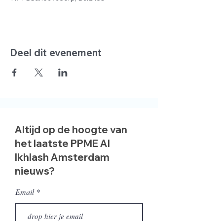
Deel dit evenement
Altijd op de hoogte van
het laatste PPME Al
Ikhlash Amsterdam
nieuws?
Email