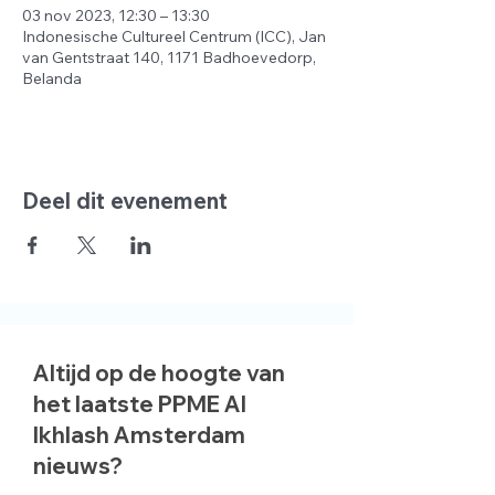
03 nov 2023, 12:30 – 13:30
Indonesische Cultureel Centrum (ICC), Jan
van Gentstraat 140, 1171 Badhoevedorp,
Belanda
Deel dit evenement
Altijd op de hoogte van
het laatste PPME Al
Ikhlash Amsterdam
nieuws?