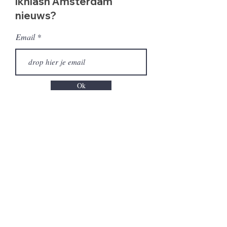
Ikhlash Amsterdam
nieuws?
Email
Ok