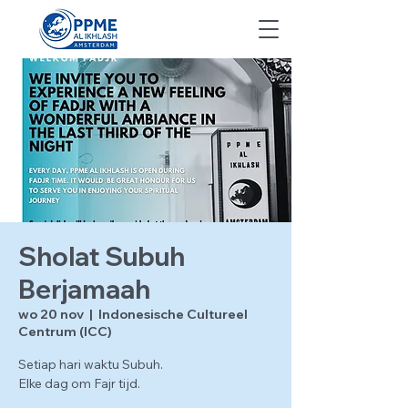
Sholat Subuh
Berjamaah
wo 20 nov
  |  
Indonesische Cultureel
Centrum (ICC)
Setiap hari waktu Subuh.
Elke dag om Fajr tijd.