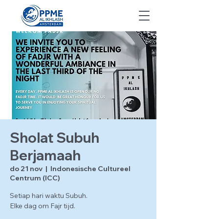
Sholat Subuh
Berjamaah
do 21 nov
  |  
Indonesische Cultureel
Centrum (ICC)
Setiap hari waktu Subuh.
Elke dag om Fajr tijd.