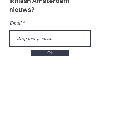
Ikhlash Amsterdam
nieuws?
Email
Ok