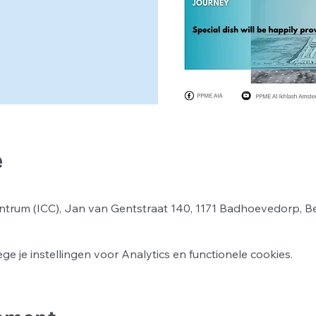
e
ntrum (ICC), Jan van Gentstraat 140, 1171 Badhoevedorp, B
 je instellingen voor Analytics en functionele cookies.