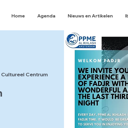
Home
Agenda
Nieuws en Artikelen
I
 Cultureel Centrum
h