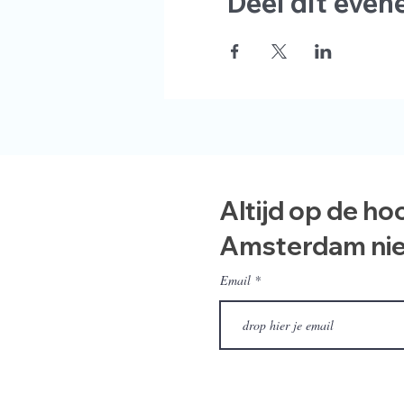
Deel dit eve
Altijd op de ho
Amsterdam ni
Email