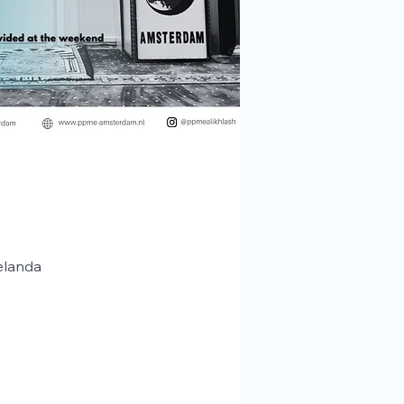
elanda