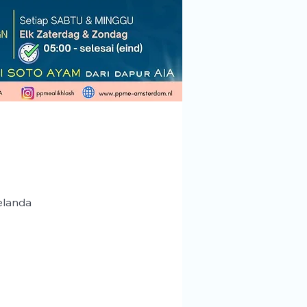
elanda