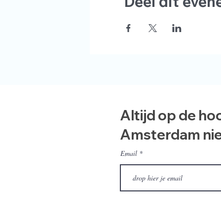
Deel dit eve
Altijd op de ho
Amsterdam ni
Email