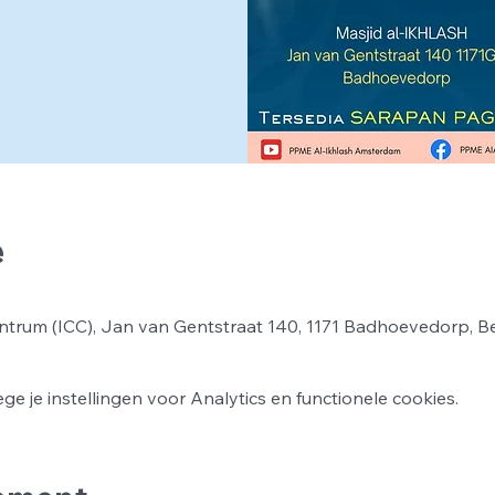
e
ntrum (ICC), Jan van Gentstraat 140, 1171 Badhoevedorp, B
 je instellingen voor Analytics en functionele cookies.