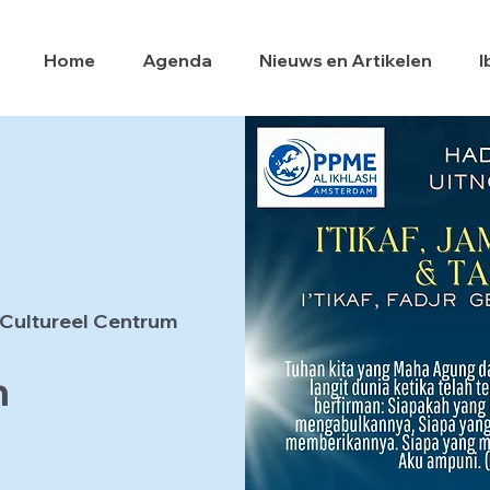
Home
Agenda
Nieuws en Artikelen
I
 Cultureel Centrum
h