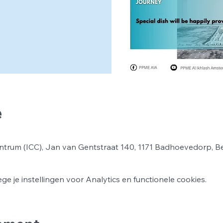
e
ntrum (ICC), Jan van Gentstraat 140, 1171 Badhoevedorp, B
 je instellingen voor Analytics en functionele cookies.