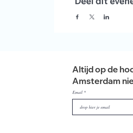
Deel dit eve
Altijd op de ho
Amsterdam ni
Email