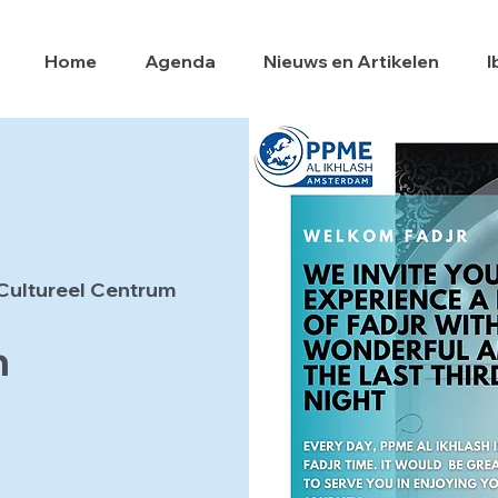
Home
Agenda
Nieuws en Artikelen
I
Cultureel Centrum
h