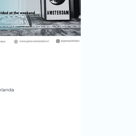
elanda