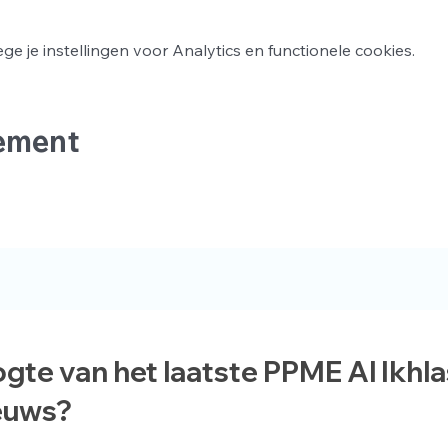
 je instellingen voor Analytics en functionele cookies.
nement
ogte van het laatste PPME Al Ikhl
euws?