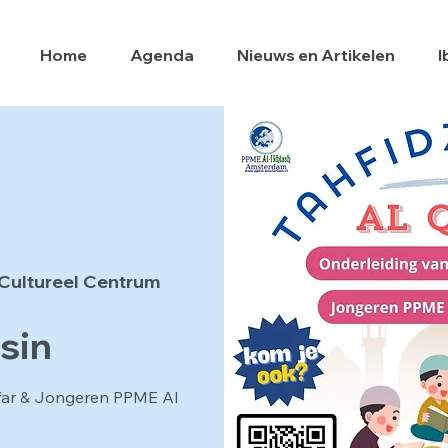
Home
Agenda
Nieuws en Artikelen
I
Cultureel Centrum
sin
far & Jongeren PPME Al