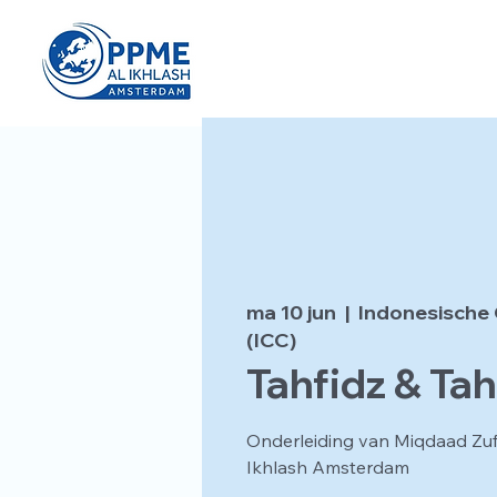
ma 10 jun
  |  
Indonesische 
(ICC)
Tahfidz & Tah
Onderleiding van Miqdaad Zu
Ikhlash Amsterdam