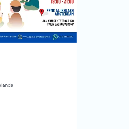
elanda