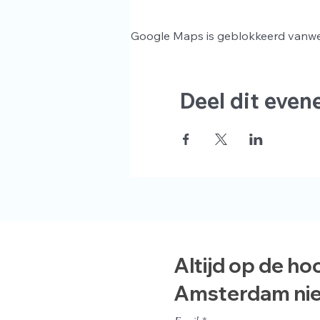
Google Maps is geblokkeerd vanwege
Deel dit eve
Altijd op de ho
Amsterdam ni