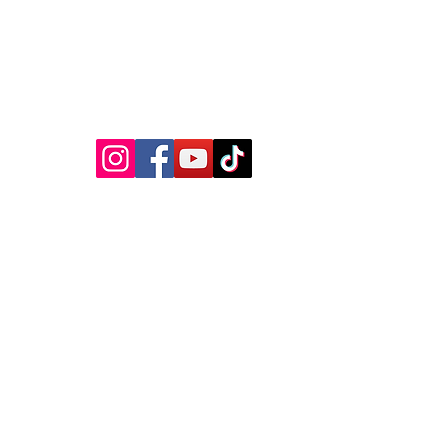
VOLG ONS OP :
Privacybeleid