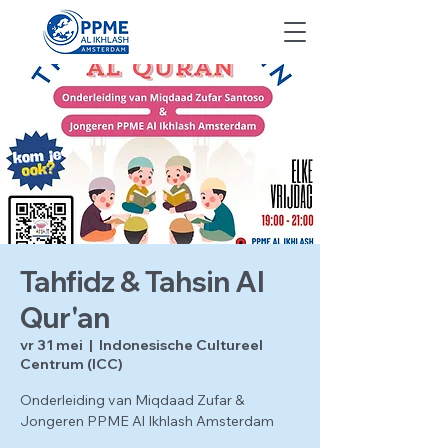
Tahfidz & Tahsin Al
Qur'an
vr 31 mei
  |  
Indonesische Cultureel
Centrum (ICC)
Onderleiding van Miqdaad Zufar &
Jongeren PPME Al Ikhlash Amsterdam