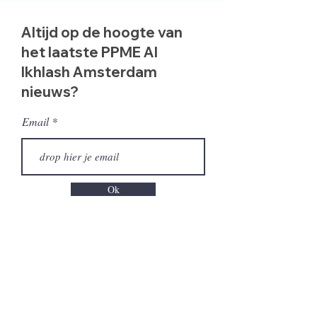
Altijd op de hoogte van
het laatste PPME Al
Ikhlash Amsterdam
nieuws?
Email
Ok