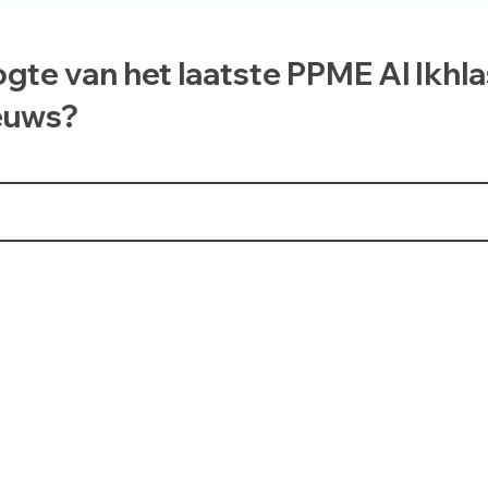
ogte van het laatste PPME Al Ikhl
euws?