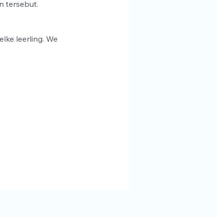
 tersebut.
lke leerling. We 