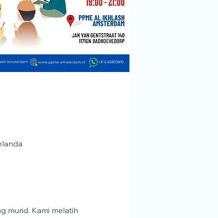
elanda
g murid. Kami melatih 