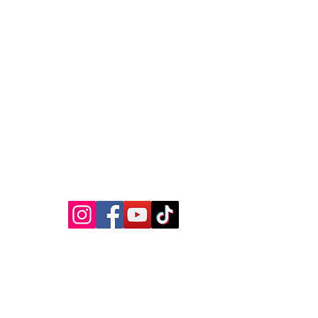
VOLG ONS OP :