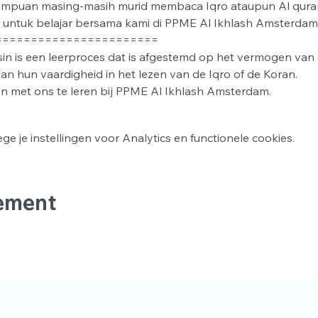
mpuan masing-masih murid membaca Iqro ataupun Al quran
 untuk belajar bersama kami di PPME Al Ikhlash Amsterdam
=======================
sin is een leerproces dat is afgestemd op het vermogen van e
an hun vaardigheid in het lezen van de Iqro of de Koran.
met ons te leren bij PPME Al Ikhlash Amsterdam.
 je instellingen voor Analytics en functionele cookies.
nement