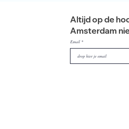
Altijd op de ho
Amsterdam ni
Email