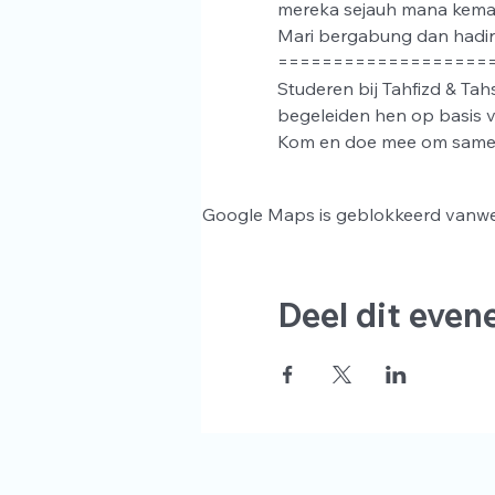
mereka sejauh mana kema
Mari bergabung dan hadir
===================
Studeren bij Tahfizd & Tah
begeleiden hen op basis v
Kom en doe mee om samen 
Google Maps is geblokkeerd vanwege
Deel dit eve