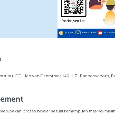
e
ntrum (ICC), Jan van Gentstraat 140, 1171 Badhoevedorp, B
nement
in merupakan proses belajar sesuai kemampuan masing-masin