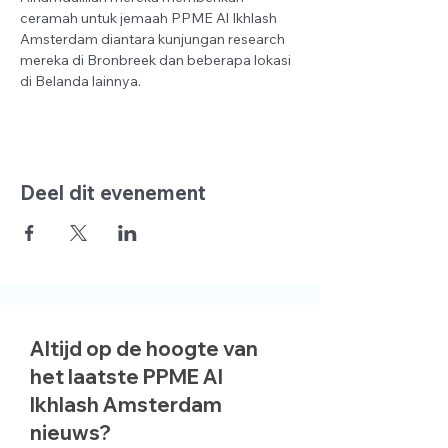
ceramah untuk jemaah PPME Al Ikhlash 
Amsterdam diantara kunjungan research 
mereka di Bronbreek dan beberapa lokasi 
di Belanda lainnya.
Deel dit evenement
Altijd op de hoogte van
het laatste PPME Al
Ikhlash Amsterdam
nieuws?