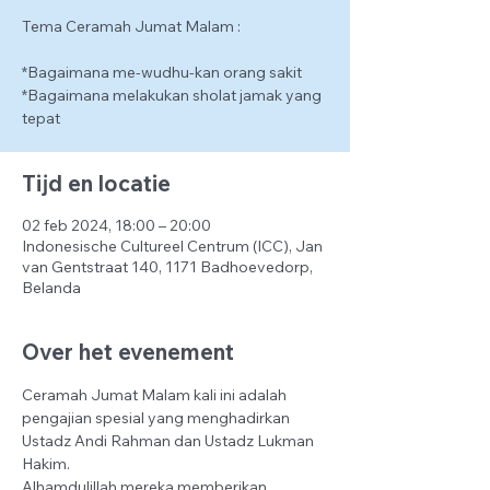
Tema Ceramah Jumat Malam :
*Bagaimana me-wudhu-kan orang sakit
*Bagaimana melakukan sholat jamak yang
tepat
Tijd en locatie
02 feb 2024, 18:00 – 20:00
Indonesische Cultureel Centrum (ICC), Jan
van Gentstraat 140, 1171 Badhoevedorp,
Belanda
Over het evenement
Ceramah Jumat Malam kali ini adalah 
pengajian spesial yang menghadirkan 
Ustadz Andi Rahman dan Ustadz Lukman 
Hakim. 
Alhamdulillah mereka memberikan 