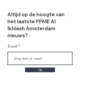
Altijd op de hoogte van
het laatste PPME Al
Ikhlash Amsterdam
nieuws?
Email
Ok