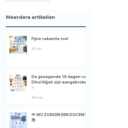
Meerdere artikellen
Fijne vakantie toe!
30 jun
De gezegende 10 dagen van
Dhul Hijjah zijn aangebroken
✨
18 mei
📢 WIJ ZOEKEN EEN DOCENT
📚