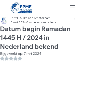
PPME Al-Ikhlash Amsterdam
5 mrt 2024
0 minuten om te lezen
Datum begin Ramadan
1445 H / 2024 in
Nederland bekend
Bijgewerkt op:
7 mrt 2024
Beoordeeld met NaN uit 5 sterren.