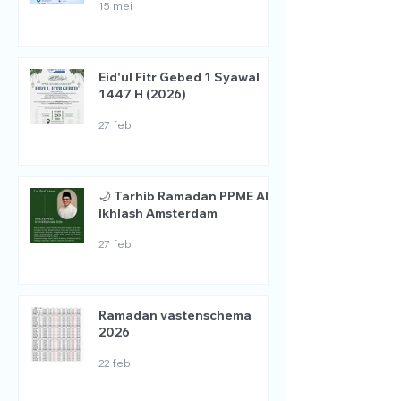
15 mei
Eid'ul Fitr Gebed 1 Syawal
1447 H (2026)
27 feb
🌙 Tarhib Ramadan PPME Al
Ikhlash Amsterdam
27 feb
Ramadan vastenschema
2026
22 feb