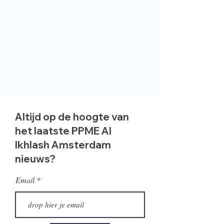
Altijd op de hoogte van
het laatste PPME Al
Ikhlash Amsterdam
nieuws?
Email