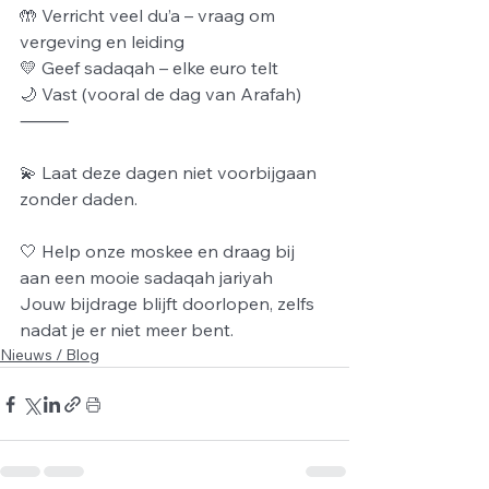
🤲 Verricht veel du’a – vraag om 
vergeving en leiding
💛 Geef sadaqah – elke euro telt
🌙 Vast (vooral de dag van Arafah)
⸻
💫 Laat deze dagen niet voorbijgaan 
zonder daden. 
🤍 Help onze moskee en draag bij 
aan een mooie sadaqah jariyah
Jouw bijdrage blijft doorlopen, zelfs 
nadat je er niet meer bent.
Nieuws / Blog