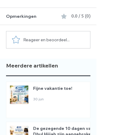
Opmerkingen
0.0 / 5 (0)
Reageer en beoordeel...
Meerdere artikellen
Fijne vakantie toe!
30 jun
De gezegende 10 dagen van
Dhul Hijjah zijn aangebroken