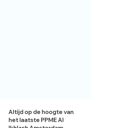
Altijd op de hoogte van
het laatste PPME Al
Ikhlash Amsterdam