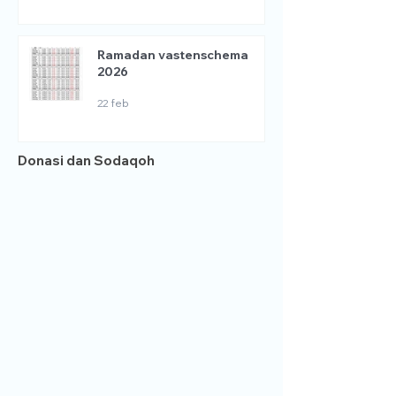
Ramadan vastenschema
2026
22 feb
Donasi dan Sodaqoh