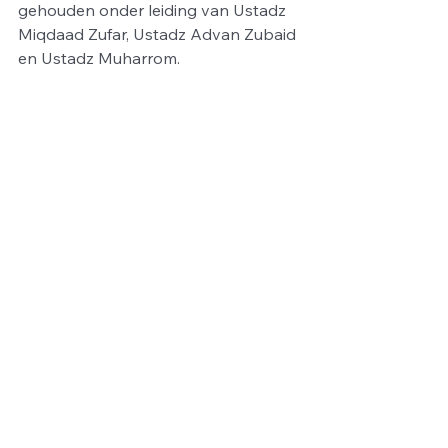
gehouden onder leiding van Ustadz 
Miqdaad Zufar, Ustadz Advan Zubaid 
en Ustadz Muharrom.