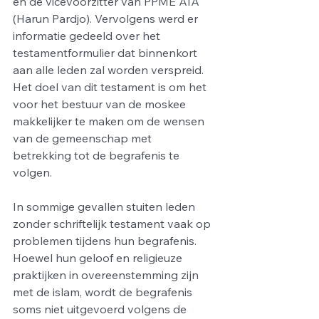
en de vicevoorzitter van PPME AIA 
(Harun Pardjo). Vervolgens werd er 
informatie gedeeld over het 
testamentformulier dat binnenkort 
aan alle leden zal worden verspreid. 
Het doel van dit testament is om het 
voor het bestuur van de moskee 
makkelijker te maken om de wensen 
van de gemeenschap met 
betrekking tot de begrafenis te 
volgen.
In sommige gevallen stuiten leden 
zonder schriftelijk testament vaak op 
problemen tijdens hun begrafenis. 
Hoewel hun geloof en religieuze 
praktijken in overeenstemming zijn 
met de islam, wordt de begrafenis 
soms niet uitgevoerd volgens de 