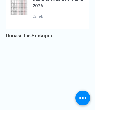
Ramadan vastenschema
2026
22 feb
Donasi dan Sodaqoh