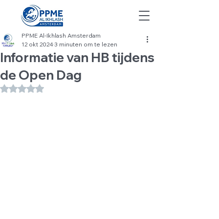
PPME Al-Ikhlash Amsterdam
12 okt 2024
3 minuten om te lezen
Informatie van HB tijdens
de Open Dag
Beoordeeld met NaN uit 5 sterren.