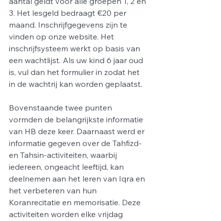
aantal geldt voor alle groepen 1, 2 en 
3. Het lesgeld bedraagt €20 per 
maand. Inschrijfgegevens zijn te 
vinden op onze website. Het 
inschrijfsysteem werkt op basis van 
een wachtlijst. Als uw kind 6 jaar oud 
is, vul dan het formulier in zodat het 
in de wachtrij kan worden geplaatst.
Bovenstaande twee punten 
vormden de belangrijkste informatie 
van HB deze keer. Daarnaast werd er 
informatie gegeven over de Tahfizd- 
en Tahsin-activiteiten, waarbij 
iedereen, ongeacht leeftijd, kan 
deelnemen aan het leren van Iqra en 
het verbeteren van hun 
Koranrecitatie en memorisatie. Deze 
activiteiten worden elke vrijdag 