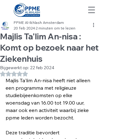
PPME Al-Ikhlash Amsterdam
20 feb 2024
2 minuten om te lezen
Majlis Ta'lim An-nisa :
Komt op bezoek naar het
Ziekenhuis
Bijgewerkt op:
22 feb 2024
Beoordeeld met NaN uit 5 sterren.
Majlis Ta'lim An-nisa heeft niet alleen 
een programma met religieuze 
studiebijeenkomsten op elke 
woensdag van 16.00 tot 19.00 uur, 
maar ook een activiteit waarbij zieke 
ppme leden worden bezocht.
Deze traditie bevordert 