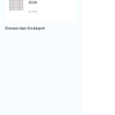
2026
22 feb
Donasi dan Sodaqoh