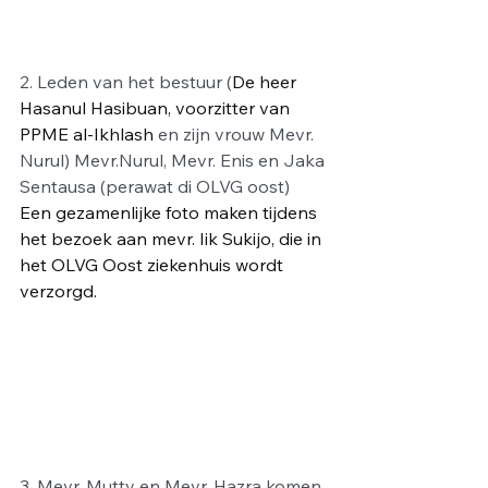
2. Leden van het bestuur (
De heer 
Hasanul Hasibuan, voorzitter van 
PPME al-Ikhlash 
en zijn vrouw Mevr. 
Nurul) Mevr.Nurul, Mevr. Enis en Jaka 
Sentausa (perawat di OLVG oost) 
Een gezamenlijke foto maken tijdens 
het bezoek aan mevr. Iik Sukijo, die in 
het OLVG Oost ziekenhuis wordt 
verzorgd.
3. Mevr. Mutty en Mevr. Hazra komen 