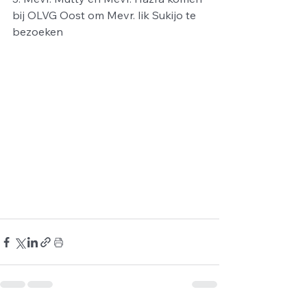
bij OLVG Oost om Mevr. Iik Sukijo te 
bezoeken