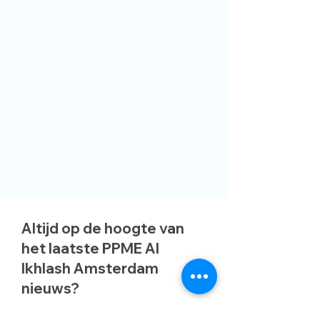
Altijd op de hoogte van
het laatste PPME Al
Ikhlash Amsterdam
nieuws?
Email