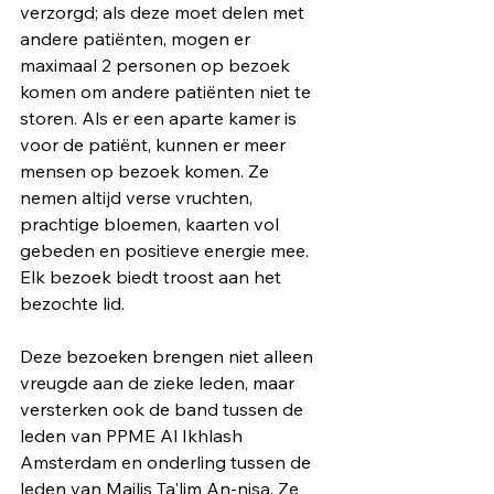
verzorgd; als deze moet delen met 
andere patiënten, mogen er 
maximaal 2 personen op bezoek 
komen om andere patiënten niet te 
storen. Als er een aparte kamer is 
voor de patiënt, kunnen er meer 
mensen op bezoek komen. Ze 
nemen altijd verse vruchten, 
prachtige bloemen, kaarten vol 
gebeden en positieve energie mee. 
Elk bezoek biedt troost aan het 
bezochte lid.
Deze bezoeken brengen niet alleen 
vreugde aan de zieke leden, maar 
versterken ook de band tussen de 
leden van PPME Al Ikhlash 
Amsterdam en onderling tussen de 
leden van Majlis Ta'lim An-nisa. Ze 