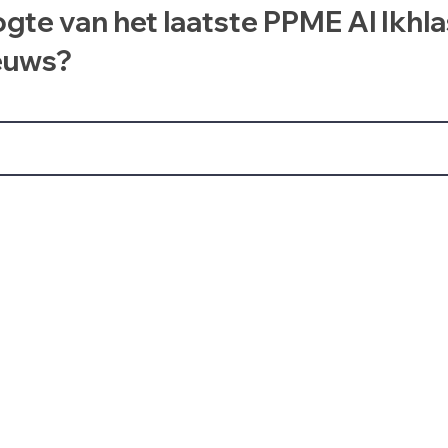
ogte van het laatste PPME Al Ikhl
euws?