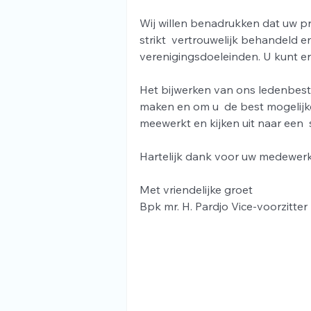
Wij willen benadrukken dat uw p
strikt  vertrouwelijk behandeld e
verenigingsdoeleinden. U kunt ero
Het bijwerken van ons ledenbesta
maken en om u  de best mogelijke
meewerkt en kijken uit naar een  s
Hartelijk dank voor uw medewer
Met vriendelijke groet
Bpk mr. H. Pardjo Vice-voorzitte