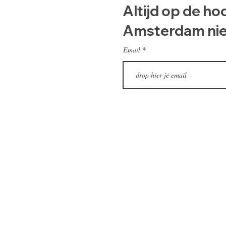
Altijd op de ho
Amsterdam ni
Email