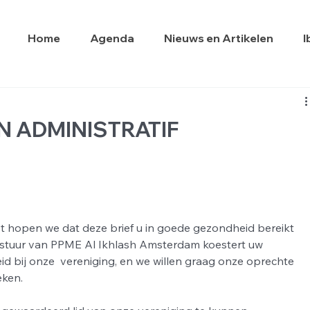
Home
Agenda
Nieuws en Artikelen
I
N ADMINISTRATIF
t hopen we dat deze brief u in goede gezondheid bereikt 
estuur van PPME Al Ikhlash Amsterdam koestert uw 
 bij onze  vereniging, en we willen graag onze oprechte 
ken. 