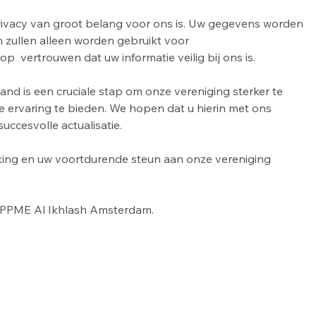
rivacy van groot belang voor ons is. Uw gegevens worden 
n zullen alleen worden gebruikt voor 
p  vertrouwen dat uw informatie veilig bij ons is. 
nd is een cruciale stap om onze vereniging sterker te 
 ervaring te bieden. We hopen dat u hierin met ons 
uccesvolle actualisatie. 
king en uw voortdurende steun aan onze vereniging
r PPME Al Ikhlash Amsterdam. 