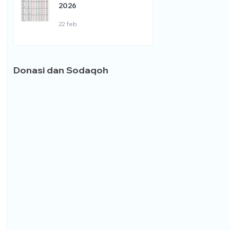
2026
22 feb
Donasi dan Sodaqoh