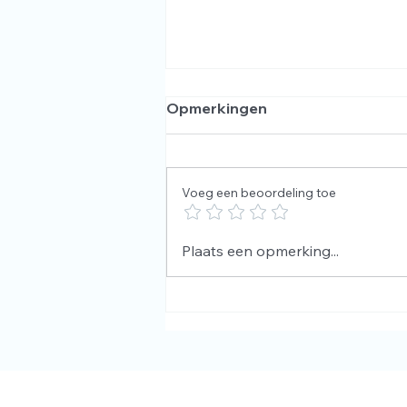
Opmerkingen
Voeg een beoordeling toe
Fijne vakantie toe!
Plaats een opmerking...