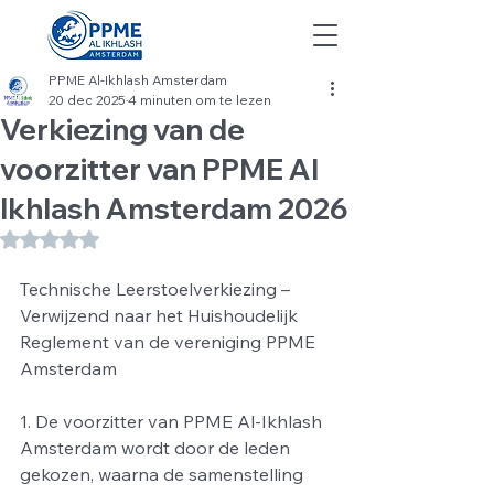
PPME Al-Ikhlash Amsterdam
20 dec 2025
4 minuten om te lezen
Verkiezing van de
voorzitter van PPME Al
Ikhlash Amsterdam 2026
Beoordeeld met NaN uit 5 sterren.
Technische Leerstoelverkiezing – 
Verwijzend naar het Huishoudelijk 
Reglement van de vereniging PPME 
Amsterdam
1. De voorzitter van PPME Al-Ikhlash 
Amsterdam wordt door de leden 
gekozen, waarna de samenstelling 