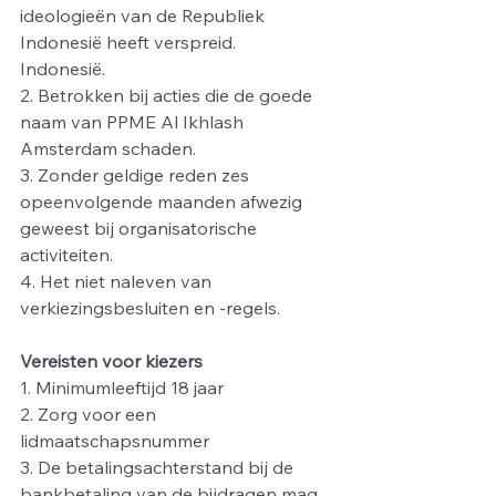
ideologieën van de Republiek 
Indonesië heeft verspreid.
Indonesië.
2. Betrokken bij acties die de goede 
naam van PPME Al Ikhlash 
Amsterdam schaden.
3. Zonder geldige reden zes 
opeenvolgende maanden afwezig 
geweest bij organisatorische 
activiteiten.
4. Het niet naleven van 
verkiezingsbesluiten en -regels.
Vereisten voor kiezers
1. Minimumleeftijd 18 jaar
2. Zorg voor een 
lidmaatschapsnummer
3. De betalingsachterstand bij de 
bankbetaling van de bijdragen mag 