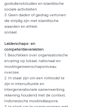
godsdienststudies en islamitische 
sociale activiteiten.
3. Geen daden of gedrag vertonen 
die strijdig zijn met islamitische 
waarden en ethiek.
sociaal.
Leiderschaps- en 
competentievereisten
1. Beschikken over organisatorische 
ervaring op lokaal, nationaal en 
moslimgemeenschapsniveau.
overzee.
2. In staat zijn om een rolmodel te 
zijn in interculturele en 
intergenerationele samenwerking, 
rekening houdend met de context.
Indonesische moslimdiaspora.
3. In staat om te communiceren met 