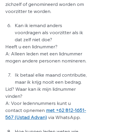
zichzelf of genomineerd worden om 
voorzitter te worden.
Kan ik iemand anders 
voordragen als voorzitter als ik 
dat zelf niet doe?
Heeft u een lidnummer?
A: Alleen leden met een lidnummer 
mogen andere personen nomineren.
Ik betaal elke maand contributie, 
maar ik krijg nooit een bedrag.
Lid? Waar kan ik mijn lidnummer 
vinden?
A: Voor ledennummers kunt u 
contact opnemen 
met +62 812-1651-
567 (Ustad Advan)
 via WhatsApp.
Hoe kunnen leden weten wie 