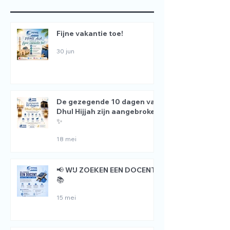
Fijne vakantie toe!
30 jun
De gezegende 10 dagen van
Dhul Hijjah zijn aangebroken
✨
18 mei
📢 WIJ ZOEKEN EEN DOCENT
📚
15 mei