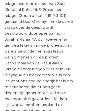
reiziger die kennis heeft van God 
(Surah al Kahfi: 18: 9-26) en een 
reiziger (Surah al Kahfi: 18: 83-101) 
genaamd Dzul Qarnayn. En de derde 
vraag over de geest wordt 
beantwoord door openbaring in 
Surah al-Israa '17: 85. Hoewel er al 
genoeg tekens van de profeetschap 
waren, geloofden er nog steeds 
weinig mensen op de profeet.
Het verhaal van de Rasulullaah 
(vrede en zegeningen over hem) die 
in syaa Allah hier vergeten is, is een 
les voor ons hoe belangrijk het is om 
te herinneren dat er nog geen 
dingen zijn gebeurd, die wel onze 
rechtspraak is geworden. Het kan 
zijn wat we hebben gepland niet 
gebeurd omdat het geen 