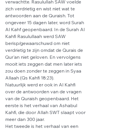
verwachtte. Rasulullah SAW voelde 
zich verdrietig en wist niet wat te 
antwoorden aan de Quraish. Tot 
ongeveer 15 dagen later, word Surah 
Al Kahf geopenbaard. In de Surah Al 
Kahfi Rasulullaah werd SAW 
berisp/gewaarschuwd om niet 
verdrietig te zijn omdat de Qurais de 
Qur'an niet geloven. En vervolgens 
mooit iets zeggen dat men later iets 
zou doen zonder te zeggen in Syaa 
Allaah (Qs Kahfi 18:23).
Natuurlijk werd er ook in Al Kahfi 
over de antwoorden van de vragen 
van de Quraish geopenbaard. Het 
eerste is het verhaal van Ashabul 
Kahfi, die door Allah SWT slaapt voor 
meer dan 300 jaar.
Het tweede is het verhaal van een 