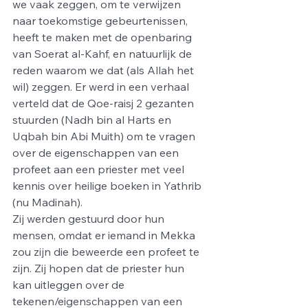
we vaak zeggen, om te verwijzen 
naar toekomstige gebeurtenissen, 
heeft te maken met de openbaring 
van Soerat al-Kahf, en natuurlijk de 
reden waarom we dat (als Allah het 
wil) zeggen. Er werd in een verhaal 
verteld dat de Qoe-raisj 2 gezanten 
stuurden (Nadh bin al Harts en 
Uqbah bin Abi Muith) om te vragen 
over de eigenschappen van een 
profeet aan een priester met veel 
kennis over heilige boeken in Yathrib 
(nu Madinah).
Zij werden gestuurd door hun 
mensen, omdat er iemand in Mekka 
zou zijn die beweerde een profeet te 
zijn. Zij hopen dat de priester hun 
kan uitleggen over de 
tekenen/eigenschappen van een 