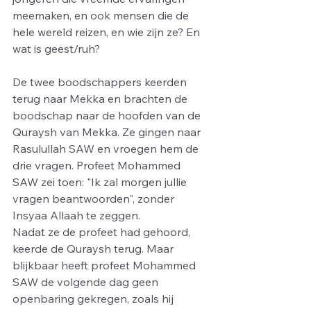
meemaken, en ook mensen die de 
hele wereld reizen, en wie zijn ze? En 
wat is geest/ruh?
De twee boodschappers keerden 
terug naar Mekka en brachten de 
boodschap naar de hoofden van de 
Quraysh van Mekka. Ze gingen naar 
Rasulullah SAW en vroegen hem de 
drie vragen. Profeet Mohammed 
SAW zei toen: "Ik zal morgen jullie 
vragen beantwoorden", zonder 
Insyaa Allaah te zeggen.
Nadat ze de profeet had gehoord, 
keerde de Quraysh terug. Maar 
blijkbaar heeft profeet Mohammed 
SAW de volgende dag geen 
openbaring gekregen, zoals hij 