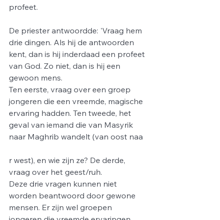
profeet.
De priester antwoordde: 'Vraag hem 
drie dingen. Als hij de antwoorden 
kent, dan is hij inderdaad een profeet 
van God. Zo niet, dan is hij een 
gewoon mens.
Ten eerste, vraag over een groep 
jongeren die een vreemde, magische 
ervaring hadden. Ten tweede, het 
geval van iemand die van Masyrik 
naar Maghrib wandelt (van oost naa
r west), en wie zijn ze? De derde, 
vraag over het geest/ruh.
Deze drie vragen kunnen niet 
worden beantwoord door gewone 
mensen. Er zijn wel groepen 
jongeren die vreemde ervaringen 