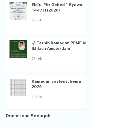
Eid'ul Fitr Gebed 1 Syawal
1447 H (2026)
27 feb
🌙 Tarhib Ramadan PPME Al
Ikhlash Amsterdam
27 feb
Ramadan vastenschema
2026
22 feb
Donasi dan Sodaqoh